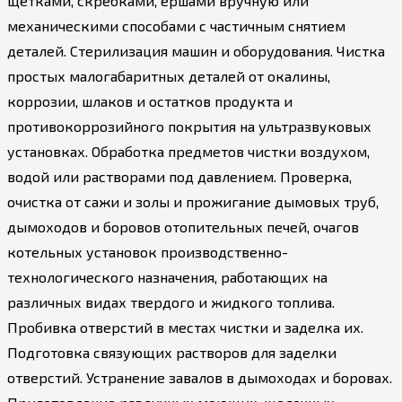
щетками, скребками, ершами вручную или
механическими способами с частичным снятием
деталей. Стерилизация машин и оборудования. Чистка
простых малогабаритных деталей от окалины,
коррозии, шлаков и остатков продукта и
противокоррозийного покрытия на ультразвуковых
установках. Обработка предметов чистки воздухом,
водой или растворами под давлением. Проверка,
очистка от сажи и золы и прожигание дымовых труб,
дымоходов и боровов отопительных печей, очагов
котельных установок производственно-
технологического назначения, работающих на
различных видах твердого и жидкого топлива.
Пробивка отверстий в местах чистки и заделка их.
Подготовка связующих растворов для заделки
отверстий. Устранение завалов в дымоходах и боровах.