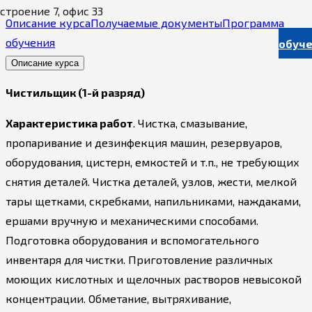
строение 7, офис 33
Описание курса
Получаемые документы
Программа
обучения
обуч
Описание курса
Чистильщик (1-й разряд)
Характеристика работ
. Чистка, смазывание,
пропаривание и дезинфекция машин, резервуаров,
оборудования, цистерн, емкостей и т.п., не требующих
снятия деталей. Чистка деталей, узлов, жести, мелкой
тары щетками, скребками, напильниками, наждаками,
ершами вручную и механическими способами.
Подготовка оборудования и вспомогательного
инвентаря для чистки. Приготовление различных
моющих кислотных и щелочных растворов невысокой
концентрации. Обметание, вытряхивание,