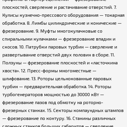
плоскостей, сверление и растачивание отверстий. 7.
Кулисы кузнечно-прессового оборудования — токарная
обработка. 8. Лимбы цилиндрические и конические —
фрезерование. 9. Муфты многокулачковые со
спиральными кулачками — фрезерование впадин и
скосов. 10. Патрубки паровых турбин — сверление и
развертывание отверстий двух половин в сборе. 11.
Ползуны — фрезерование плоскостей и «ласточкина
хвоста». 12. Пресс-формы многоместные —
шлифование. 13. Роторы цельнокованные паровых
турбин — предварительная обработка. 14. Роторы
турбогенераторов мощностью до 30000 кВт —
фрезерование пазов под обмотку на роторно-
фрезерных станках. 15. Секторы компаундных штампов
— фрезерование по контуру. 16. Станины различных
сложных станков больших габаритов — сверление,