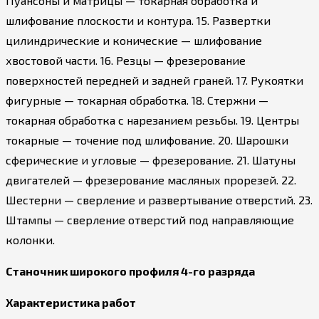
Пуансоны и матрицы — токарная обработка и
шлифование плоскости и контура. 15. Развертки
цилиндрические и конические — шлифование
хвостовой части. 16. Резцы — фрезерование
поверхностей передней и задней граней. 17. Рукоятки
фигурные — токарная обработка. 18. Стержни —
токарная обработка с нарезанием резьбы. 19. Центры
токарные — точение под шлифование. 20. Шарошки
сферические и угловые — фрезерование. 21. Шатуны
двигателей — фрезерование масляных прорезей. 22.
Шестерни — сверление и развертывание отверстий. 23.
Штампы — сверление отверстий под направляющие
колонки.
Станочник широкого профиля 4-го разряда
Характеристика работ