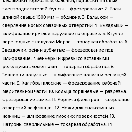
1. Башмаки тормозные, балочки, подвески тяговых
электродвигателей, буксы — фрезерование. 2. Валы
длиной свыше 1500 мм — обдирка. 3. Валы, оси —
сверление косых смазочных отверстий. 4. Вкладыши —
шлифование круглое наружное на оправке. 5. Втулки
переходные с конусом Морзе — токарная обработка. 6.
Звездочки, рейки зубчатые — фрезерование под
шлифование. 7. Зенкеры и фрезы со вставными
режущими элементами — токарная обработка. 8.
Зенковки конусные — шлифование конуса и режущей
части. 9. Калибры плоские — фрезерование рабочей
мерительной части. 10. Кольца поршневые — разрезка,
фрезерование замка. 11. Корпуса фильтров — сверление
отверстий во фланцах. 12. Ножи для гильотинных
ножниц — шлифование плоских поверхностей. 13.
Патроны сверлильные — токарная обработка. 14.