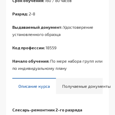
Срок обучения:
160 / 80 часов
Разряд:
2-8
Выдаваемый документ:
Удостоверение
установленного образца
Код профессии:
18559
Начало обучения:
По мере набора групп или
по индивидуальному плану
Описание курса
Получаемые документы
Слесарь-ремонтник 2-го разряда